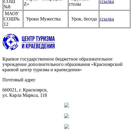
СОШ
ссылка
Z»
столы
№8
МАОУ
СОШ№
Уроки Мужества
Урок, беседа
ссылка
12
Краевое государственное бюджетное образовательное
учреждение дополнительного образования «Красноярский
краевой центр туризма и краеведения»
Почтовый адрес
660021, г. Красноярск,
ул. Карла Маркса, 118