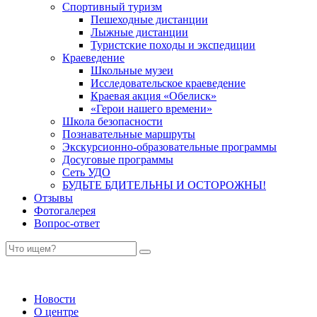
Спортивный туризм
Пешеходные дистанции
Лыжные дистанции
Туристские походы и экспедиции
Краеведение
Школьные музеи
Исследовательское краеведение
Краевая акция «Обелиск»
«Герои нашего времени»
Школа безопасности
Познавательные маршруты
Экскурсионно-образовательные программы
Досуговые программы
Сеть УДО
БУДЬТЕ БДИТЕЛЬНЫ И ОСТОРОЖНЫ!
Отзывы
Фотогалерея
Вопрос-ответ
Новости
О центре