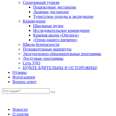
Спортивный туризм
Пешеходные дистанции
Лыжные дистанции
Туристские походы и экспедиции
Краеведение
Школьные музеи
Исследовательское краеведение
Краевая акция «Обелиск»
«Герои нашего времени»
Школа безопасности
Познавательные маршруты
Экскурсионно-образовательные программы
Досуговые программы
Сеть УДО
БУДЬТЕ БДИТЕЛЬНЫ И ОСТОРОЖНЫ!
Отзывы
Фотогалерея
Вопрос-ответ
Новости
О центре