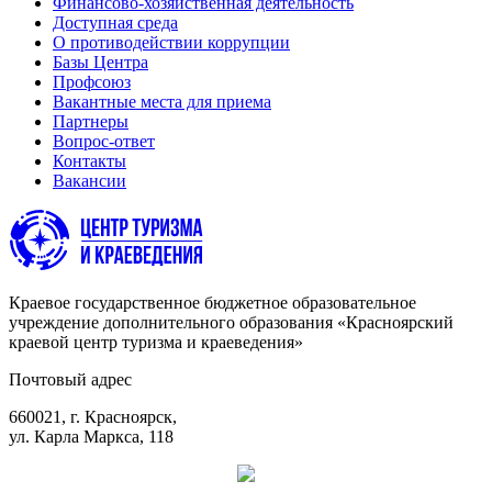
Финансово-хозяйственная деятельность
Доступная среда
О противодействии коррупции
Базы Центра
Профсоюз
Вакантные места для приема
Партнеры
Вопрос-ответ
Контакты
Вакансии
Краевое государственное бюджетное образовательное
учреждение дополнительного образования «Красноярский
краевой центр туризма и краеведения»
Почтовый адрес
660021, г. Красноярск,
ул. Карла Маркса, 118