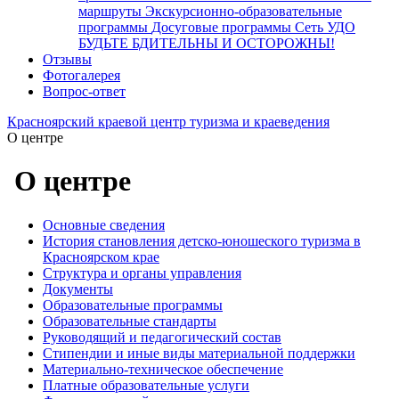
маршруты
Экскурсионно-образовательные
программы
Досуговые программы
Сеть УДО
БУДЬТЕ БДИТЕЛЬНЫ И ОСТОРОЖНЫ!
Отзывы
Фотогалерея
Вопрос-ответ
Красноярский краевой центр туризма и краеведения
О центре
О центре
Основные сведения
История становления детско-юношеского туризма в
Красноярском крае
Структура и органы управления
Документы
Образовательные программы
Образовательные стандарты
Руководящий и педагогический состав
Стипендии и иные виды материальной поддержки
Материально-техническое обеспечение
Платные образовательные услуги