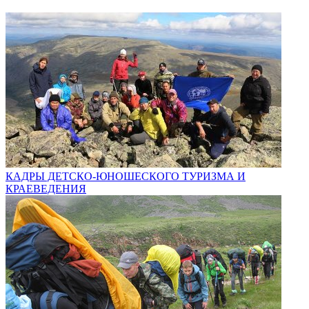
КАДРЫ ДЕТСКО-ЮНОШЕСКОГО ТУРИЗМА И
КРАЕВЕДЕНИЯ