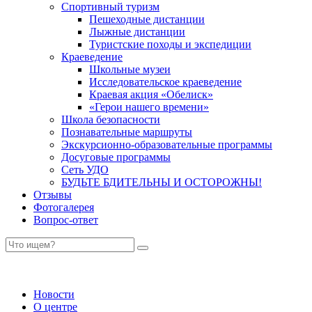
Спортивный туризм
Пешеходные дистанции
Лыжные дистанции
Туристские походы и экспедиции
Краеведение
Школьные музеи
Исследовательское краеведение
Краевая акция «Обелиск»
«Герои нашего времени»
Школа безопасности
Познавательные маршруты
Экскурсионно-образовательные программы
Досуговые программы
Сеть УДО
БУДЬТЕ БДИТЕЛЬНЫ И ОСТОРОЖНЫ!
Отзывы
Фотогалерея
Вопрос-ответ
Новости
О центре