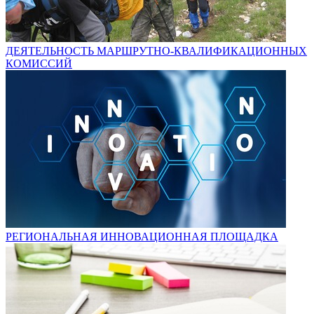
ДЕЯТЕЛЬНОСТЬ МАРШРУТНО-КВАЛИФИКАЦИОННЫХ
КОМИССИЙ
РЕГИОНАЛЬНАЯ ИННОВАЦИОННАЯ ПЛОЩАДКА