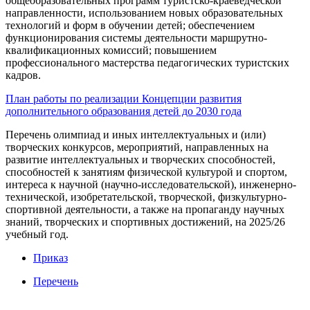
общеобразовательных программ туристско-краеведческой
направленности, использованием новых образовательных
технологий и форм в обучении детей; обеспечением
функционирования системы деятельности маршрутно-
квалификационных комиссий; повышением
профессионального мастерства педагогических туристских
кадров.
План работы по реализации Концепции развития
дополнительного образования детей до 2030 года
Перечень олимпиад и иных интеллектуальных и (или)
творческих конкурсов, мероприятий, направленных на
развитие интеллектуальных и творческих способностей,
способностей к занятиям физической культурой и спортом,
интереса к научной (научно-исследовательской), инженерно-
технической, изобретательской, творческой, физкультурно-
спортивной деятельности, а также на пропаганду научных
знаний, творческих и спортивных достижений, на 2025/26
учебный год.
Приказ
Перечень