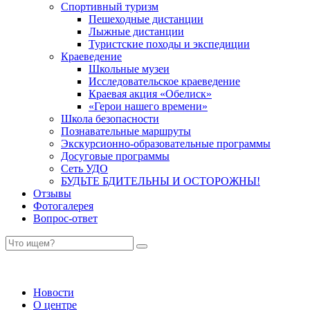
Спортивный туризм
Пешеходные дистанции
Лыжные дистанции
Туристские походы и экспедиции
Краеведение
Школьные музеи
Исследовательское краеведение
Краевая акция «Обелиск»
«Герои нашего времени»
Школа безопасности
Познавательные маршруты
Экскурсионно-образовательные программы
Досуговые программы
Сеть УДО
БУДЬТЕ БДИТЕЛЬНЫ И ОСТОРОЖНЫ!
Отзывы
Фотогалерея
Вопрос-ответ
Новости
О центре