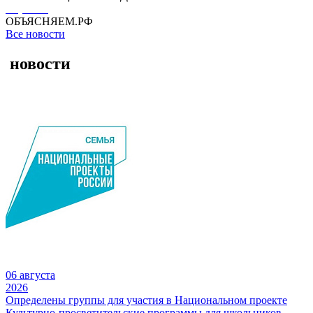
Перейти
ОБЪЯСНЯЕМ.РФ
Все новости
новости
06 августа
2026
Определены группы для участия в Национальном проекте
Культурно-просветительские программы для школьников