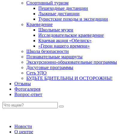
Спортивный туризм
Пешеходные дистанции
Лыжные дистанции
Туристские походы и экспедиции
Краеведение
Школьные музеи
Исследовательское краеведение
Краевая акция «Обелиск»
«Герои нашего времени»
Школа безопасности
Познавательные маршруты
Экскурсионно-образовательные программы
Досуговые программы
Сеть УДО
БУДЬТЕ БДИТЕЛЬНЫ И ОСТОРОЖНЫ!
Отзывы
Фотогалерея
Вопрос-ответ
Новости
О центре