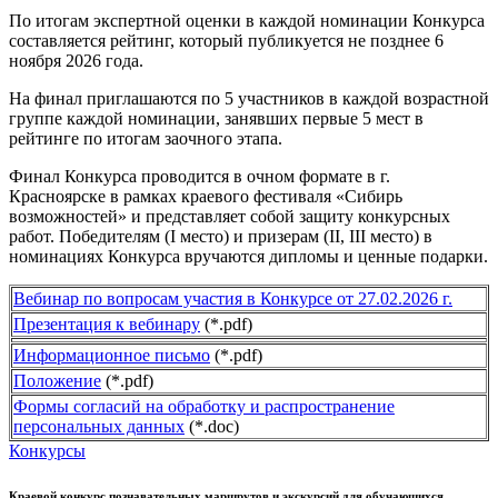
По итогам экспертной оценки в каждой номинации Конкурса
составляется рейтинг, который публикуется не позднее 6
ноября 2026 года.
На финал приглашаются по 5 участников в каждой возрастной
группе каждой номинации, занявших первые 5 мест в
рейтинге по итогам заочного этапа.
Финал Конкурса проводится в очном формате в г.
Красноярске в рамках краевого фестиваля «Сибирь
возможностей» и представляет собой защиту конкурсных
работ. Победителям (I место) и призерам (II, III место) в
номинациях Конкурса вручаются дипломы и ценные подарки.
Вебинар по вопросам участия в Конкурсе от 27.02.2026 г.
Презентация к вебинару
(*.pdf)
Информационное письмо
(*.pdf)
Положение
(*.pdf)
Формы согласий на обработку и распространение
персональных данных
(*.doc)
Конкурсы
Краевой конкурс познавательных маршрутов и экскурсий для обучающихся