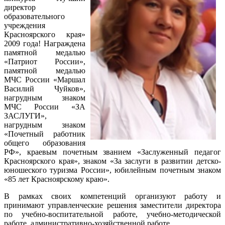
директор
образовательного
учреждения
Красноярского края»
2009 года! Награждена
памятной медалью
«Патриот России»,
памятной медалью
МЧС России «Маршал
Василий Чуйков»,
нагрудным знаком
МЧС России «ЗА
ЗАСЛУГИ»,
нагрудным знаком
«Почетный работник
общего образования
РФ», краевым почетным званием «Заслуженный педагог
Красноярского края», знаком «За заслуги в развитии детско-
юношеского туризма России», юбилейным почетным знаком
«85 лет Красноярскому краю».
В рамках своих компетенций организуют работу и
принимают управленческие решения заместители директора
по учебно-воспитательной работе, учебно-методической
работе, административно-хозяйственной работе.