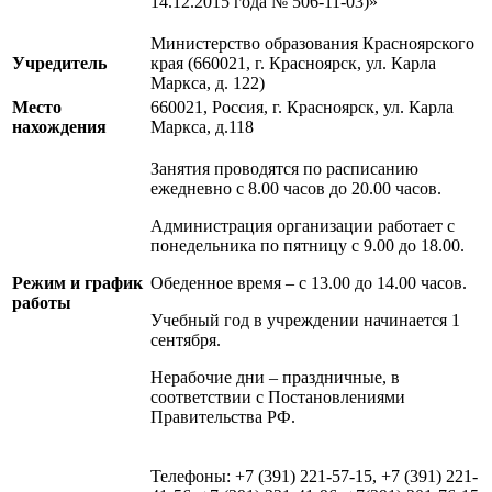
14.12.2015 года № 506-11-03)»
Министерство образования Красноярского
Учредитель
края (660021, г. Красноярск, ул. Карла
Маркса, д. 122)
Место
660021, Россия, г. Красноярск, ул. Карла
нахождения
Маркса, д.118
Занятия проводятся по расписанию
ежедневно с 8.00 часов до 20.00 часов.
Администрация организации работает с
понедельника по пятницу с 9.00 до 18.00.
Режим и график
Обеденное время – с 13.00 до 14.00 часов.
работы
Учебный год в учреждении начинается 1
сентября.
Нерабочие дни – праздничные, в
соответствии с Постановлениями
Правительства РФ.
Телефоны: +7 (391) 221-57-15, +7 (391) 221-