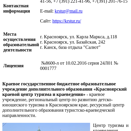
41-56, +7 (391) 221-41-96, +7(391) 201-76-15
Контактная
информация
E-mail:
krstur@mail.ru
Сайт:
https://krstur.ru/
Места
г. Красноярск, ул. Карла Маркса, д.118
осуществления
г. Красноярск, ул. Базайская, 242
образовательной
г. Канск, база отдыха "Салют"
деятельности
№8600-л от 10.02.2016 серия 24Л01 №
Лицензия
0001777
Краевое государственное бюджетное образовательное
учреждение дополнительного образования «Красноярский
краевой центр туризма и краеведения»
- краевое
учреждение, региональный центр по развитию детско-
юношеского туризма в Красноярском крае, ресурсный центр
дополнительного образования туристско-краеведческой
направленности.
Центр туризма и
краеведения