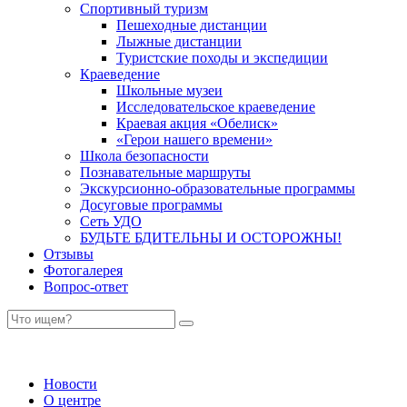
Спортивный туризм
Пешеходные дистанции
Лыжные дистанции
Туристские походы и экспедиции
Краеведение
Школьные музеи
Исследовательское краеведение
Краевая акция «Обелиск»
«Герои нашего времени»
Школа безопасности
Познавательные маршруты
Экскурсионно-образовательные программы
Досуговые программы
Сеть УДО
БУДЬТЕ БДИТЕЛЬНЫ И ОСТОРОЖНЫ!
Отзывы
Фотогалерея
Вопрос-ответ
Новости
О центре