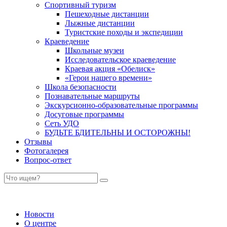
Спортивный туризм
Пешеходные дистанции
Лыжные дистанции
Туристские походы и экспедиции
Краеведение
Школьные музеи
Исследовательское краеведение
Краевая акция «Обелиск»
«Герои нашего времени»
Школа безопасности
Познавательные маршруты
Экскурсионно-образовательные программы
Досуговые программы
Сеть УДО
БУДЬТЕ БДИТЕЛЬНЫ И ОСТОРОЖНЫ!
Отзывы
Фотогалерея
Вопрос-ответ
Новости
О центре