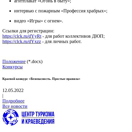
агитплакат «Огонь в быту»;
интервью с пожарным «Профессия храбрых»;
видео «Игры» с огнем».
Ссылки для регистрации:
https://clck.ru/dYyRt
- для работ коллективов ДЮП;
https://clck.ru/dYxzz
- для личных работ.
Положение
(*.docx)
Конкурсы
Краевой конкурс «Безопасность. Простые правила»
12.05.2022
|
Подробнее
Все новости