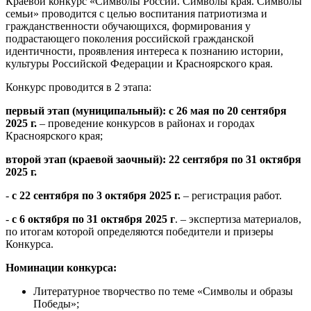
Краевой конкурс «Символы России. Символы края. Символы
семьи» проводится с целью воспитания патриотизма и
гражданственности обучающихся, формирования у
подрастающего поколения российской гражданской
идентичности, проявления интереса к познанию истории,
культуры Российской Федерации и Красноярского края.
Конкурс проводится в 2 этапа:
первый этап (муниципальный):
с 26 мая по 20 сентября
2025 г.
– проведение конкурсов в районах и городах
Красноярского края;
второй этап (краевой заочный):
22 сентября по 31 октября
2025 г.
-
с 22 сентября по 3 октября 2025 г.
– регистрация работ.
-
с 6 октября по 31 октября 2025 г
. – экспертиза материалов,
по итогам которой определяются победители и призеры
Конкурса.
Номинации конкурса:
Литературное творчество по теме «Символы и образы
Победы»;