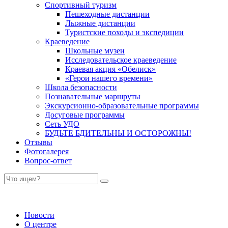
Спортивный туризм
Пешеходные дистанции
Лыжные дистанции
Туристские походы и экспедиции
Краеведение
Школьные музеи
Исследовательское краеведение
Краевая акция «Обелиск»
«Герои нашего времени»
Школа безопасности
Познавательные маршруты
Экскурсионно-образовательные программы
Досуговые программы
Сеть УДО
БУДЬТЕ БДИТЕЛЬНЫ И ОСТОРОЖНЫ!
Отзывы
Фотогалерея
Вопрос-ответ
Новости
О центре