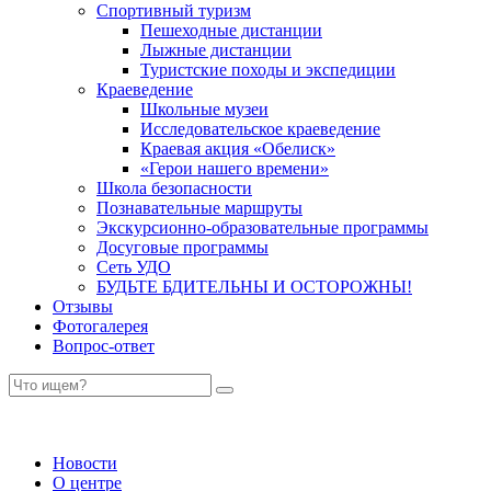
Спортивный туризм
Пешеходные дистанции
Лыжные дистанции
Туристские походы и экспедиции
Краеведение
Школьные музеи
Исследовательское краеведение
Краевая акция «Обелиск»
«Герои нашего времени»
Школа безопасности
Познавательные маршруты
Экскурсионно-образовательные программы
Досуговые программы
Сеть УДО
БУДЬТЕ БДИТЕЛЬНЫ И ОСТОРОЖНЫ!
Отзывы
Фотогалерея
Вопрос-ответ
Новости
О центре