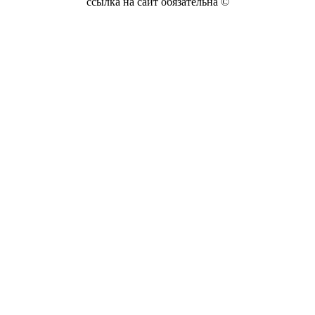
ссылка на сайт обязательна ©