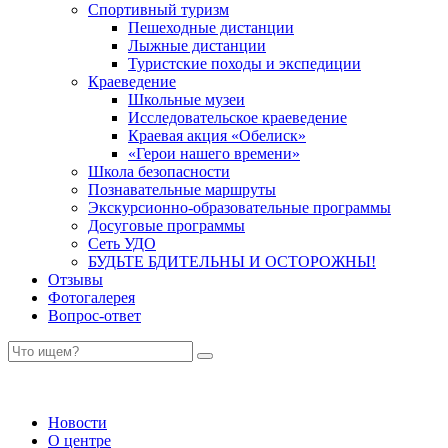
Спортивный туризм
Пешеходные дистанции
Лыжные дистанции
Туристские походы и экспедиции
Краеведение
Школьные музеи
Исследовательское краеведение
Краевая акция «Обелиск»
«Герои нашего времени»
Школа безопасности
Познавательные маршруты
Экскурсионно-образовательные программы
Досуговые программы
Сеть УДО
БУДЬТЕ БДИТЕЛЬНЫ И ОСТОРОЖНЫ!
Отзывы
Фотогалерея
Вопрос-ответ
Новости
О центре