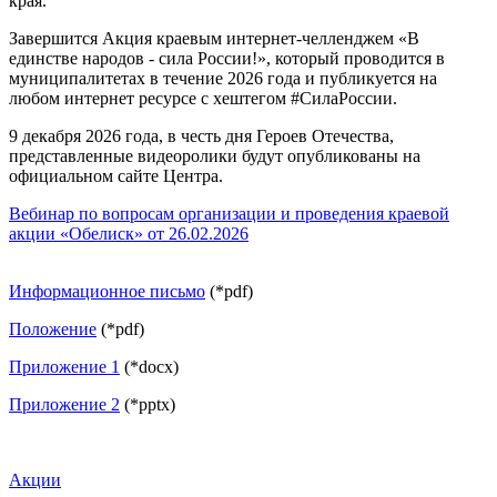
края.
Завершится Акция краевым интернет-челленджем «В
единстве народов - сила России!», который проводится в
муниципалитетах в течение 2026 года и публикуется на
любом интернет ресурсе с хештегом #СилаРоссии.
9 декабря 2026 года, в честь дня Героев Отечества,
представленные видеоролики будут опубликованы на
официальном сайте Центра.
Вебинар по вопросам организации и проведения краевой
акции «Обелиск» от 26.02.2026
Информационное письмо
(*pdf)
Положение
(*pdf)
Приложение 1
(*docx)
Приложение 2
(*pptx)
Акции