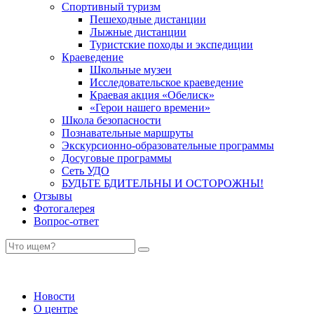
Спортивный туризм
Пешеходные дистанции
Лыжные дистанции
Туристские походы и экспедиции
Краеведение
Школьные музеи
Исследовательское краеведение
Краевая акция «Обелиск»
«Герои нашего времени»
Школа безопасности
Познавательные маршруты
Экскурсионно-образовательные программы
Досуговые программы
Сеть УДО
БУДЬТЕ БДИТЕЛЬНЫ И ОСТОРОЖНЫ!
Отзывы
Фотогалерея
Вопрос-ответ
Новости
О центре