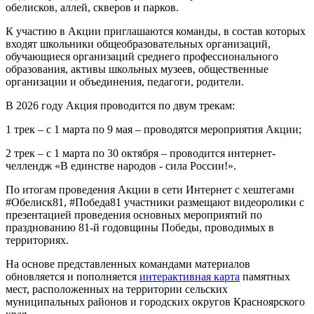
обелисков, аллей, скверов и парков.
К участию в Акции приглашаются команды, в состав которых
входят школьники общеобразовательных организаций,
обучающиеся организаций среднего профессионального
образования, активы школьных музеев, общественные
организации и объединения, педагоги, родители.
В 2026 году Акция проводится по двум трекам:
1 трек – с 1 марта по 9 мая – проводятся мероприятия Акции;
2 трек – с 1 марта по 30 октября – проводится интернет-
челлендж «В единстве народов - сила России!».
По итогам проведения Акции в сети Интернет с хештегами
#Обелиск81, #Победа81 участники размещают видеоролики с
презентацией проведения основных мероприятий по
празднованию 81-й годовщины Победы, проводимых в
территориях.
На основе представленных командами материалов
обновляется и пополняется
интерактивная карта
памятных
мест, расположенных на территории сельских
муниципальных районов и городских округов Красноярского