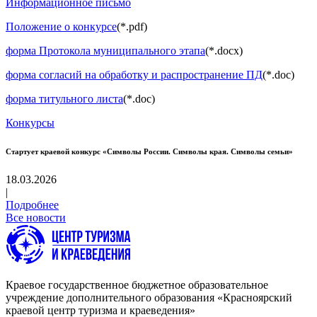
Информационное письмо
Положение о конкурсе
(*.pdf)
форма Протокола муниципального этапа
(*.docx)
форма согласий на обработку и распространение ПД
(*.doc)
форма титульного листа
(*.doc)
Конкурсы
Стартует краевой конкурс «Символы России. Символы края. Символы семьи»
18.03.2026
|
Подробнее
Все новости
Краевое государственное бюджетное образовательное
учреждение дополнительного образования «Красноярский
краевой центр туризма и краеведения»