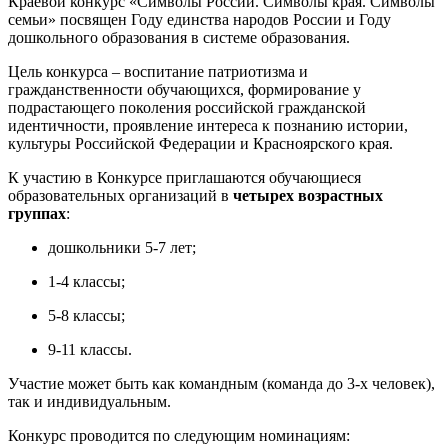
Краевой конкурс «Символы России. Символы края. Символы
семьи» посвящен Году единства народов России и Году
дошкольного образования в системе образования.
Цель конкурса – воспитание патриотизма и
гражданственности обучающихся, формирование у
подрастающего поколения российской гражданской
идентичности, проявление интереса к познанию истории,
культуры Российской Федерации и Красноярского края.
К участию в Конкурсе приглашаются обучающиеся
образовательных организаций в
четырех возрастных
группах
:
дошкольники 5-7 лет;
1-4 классы;
5-8 классы;
9-11 классы.
Участие может быть как командным (команда до 3-х человек),
так и индивидуальным.
Конкурс проводится по следующим номинациям: