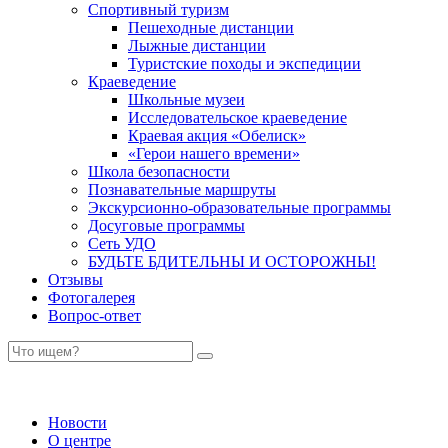
Спортивный туризм
Пешеходные дистанции
Лыжные дистанции
Туристские походы и экспедиции
Краеведение
Школьные музеи
Исследовательское краеведение
Краевая акция «Обелиск»
«Герои нашего времени»
Школа безопасности
Познавательные маршруты
Экскурсионно-образовательные программы
Досуговые программы
Сеть УДО
БУДЬТЕ БДИТЕЛЬНЫ И ОСТОРОЖНЫ!
Отзывы
Фотогалерея
Вопрос-ответ
Новости
О центре