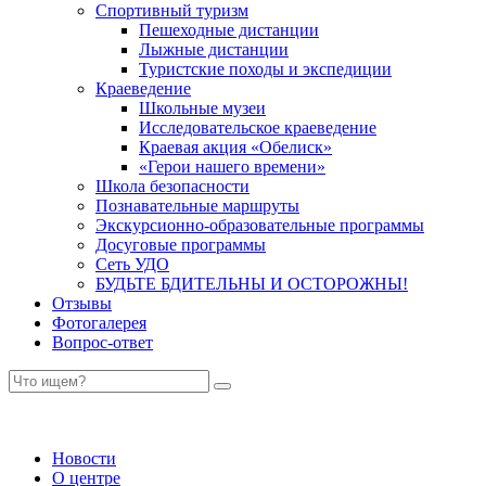
Спортивный туризм
Пешеходные дистанции
Лыжные дистанции
Туристские походы и экспедиции
Краеведение
Школьные музеи
Исследовательское краеведение
Краевая акция «Обелиск»
«Герои нашего времени»
Школа безопасности
Познавательные маршруты
Экскурсионно-образовательные программы
Досуговые программы
Сеть УДО
БУДЬТЕ БДИТЕЛЬНЫ И ОСТОРОЖНЫ!
Отзывы
Фотогалерея
Вопрос-ответ
Новости
О центре