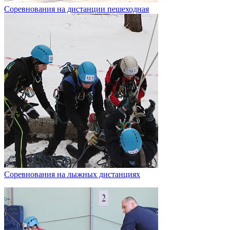
Соревнования на дистанции пешеходная
Соревнования на лыжных дистанциях