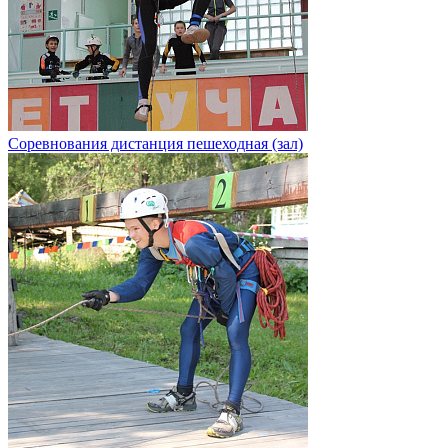
Соревнования дистанция пешеходная (зал)