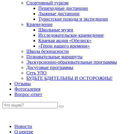
Спортивный туризм
Пешеходные дистанции
Лыжные дистанции
Туристские походы и экспедиции
Краеведение
Школьные музеи
Исследовательское краеведение
Краевая акция «Обелиск»
«Герои нашего времени»
Школа безопасности
Познавательные маршруты
Экскурсионно-образовательные программы
Досуговые программы
Сеть УДО
БУДЬТЕ БДИТЕЛЬНЫ И ОСТОРОЖНЫ!
Отзывы
Фотогалерея
Вопрос-ответ
Новости
О центре