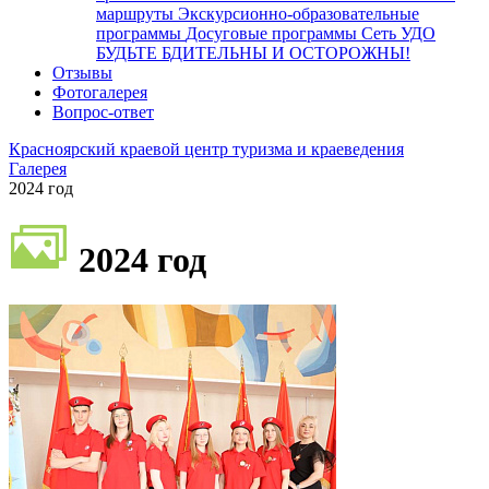
маршруты
Экскурсионно-образовательные
программы
Досуговые программы
Сеть УДО
БУДЬТЕ БДИТЕЛЬНЫ И ОСТОРОЖНЫ!
Отзывы
Фотогалерея
Вопрос-ответ
Красноярский краевой центр туризма и краеведения
Галерея
2024 год
2024 год