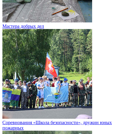
Мастера добрых дел
Соревнования «Школа безопасности», дружин юных
пожарных