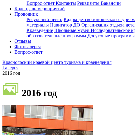
Вопрос-ответ
Контакты
Реквизиты
Вакансии
Календарь мероприятий
Проводник
Ресурсный центр
Кадры детско-юношеского туризм
материалы
Навигатор ДО
Организация отдыха дете
Краеведение
Школьные музеи
Исследовательское к
образовательные программы
Досуговые программ
Отзывы
Фотогалерея
Вопрос-ответ
Красноярский краевой центр туризма и краеведения
Галерея
2016 год
2016 год