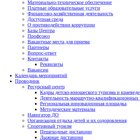
Материально-техническое обеспечение
Платные образовательные услуги
Финансово-хозяйственная деятельность
Доступная среда
О противодействии коррупции
Базы Центра
Профсоюз
Вакантные места для приема
Партнеры
Вопрос-ответ
Контакты
Реквизиты
Вакансии
Календарь мероприятий
Проводник
Ресурсный центр
Кадры детско-юношеского туризма и краевед
Деятельность маршрутно-квалификационных
Региональная инновационная площадка
Методические материалы
Навигатор ДО
Организация отдыха детей и их оздоровления
Спортивный туризм
Пешеходные дистанции
Лыжные дистанции