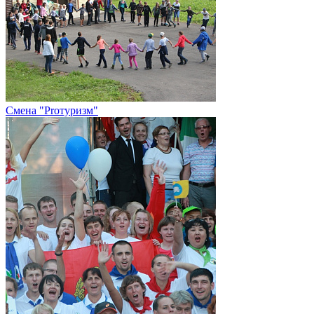
Смена "Proтуризм"