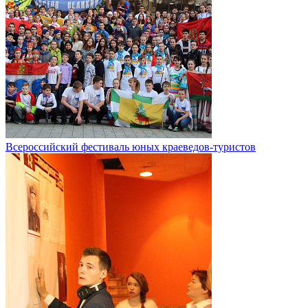
Всероссийский фестиваль юных краеведов-туристов