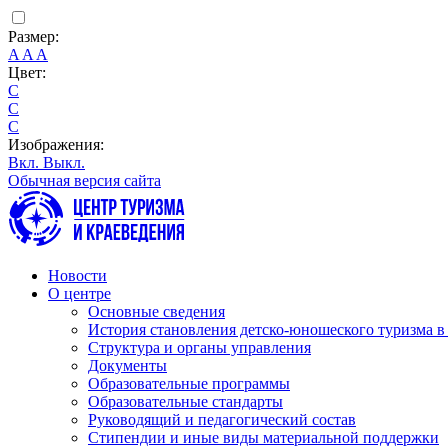
Размер:
A
A
A
Цвет:
C
C
C
Изображения:
Вкл.
Выкл.
Обычная версия сайта
Новости
О центре
Основные сведения
История становления детско-юношеского туризма в
Структура и органы управления
Документы
Образовательные программы
Образовательные стандарты
Руководящий и педагогический состав
Стипендии и иные виды материальной поддержки