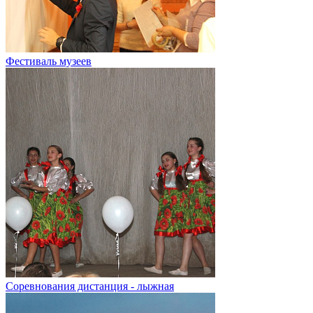
Фестиваль музеев
Соревнования дистанция - лыжная