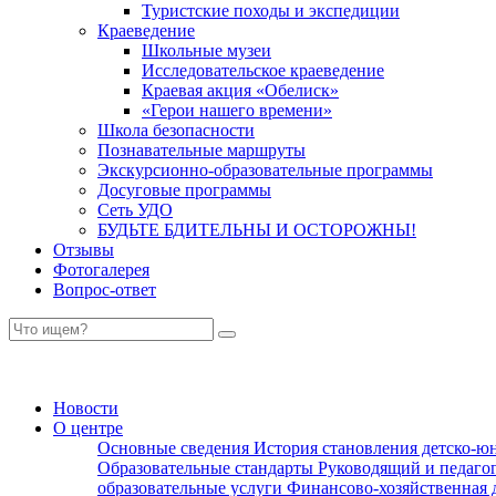
Туристские походы и экспедиции
Краеведение
Школьные музеи
Исследовательское краеведение
Краевая акция «Обелиск»
«Герои нашего времени»
Школа безопасности
Познавательные маршруты
Экскурсионно-образовательные программы
Досуговые программы
Сеть УДО
БУДЬТЕ БДИТЕЛЬНЫ И ОСТОРОЖНЫ!
Отзывы
Фотогалерея
Вопрос-ответ
Новости
О центре
Основные сведения
История становления детско-ю
Образовательные стандарты
Руководящий и педаго
образовательные услуги
Финансово-хозяйственная 