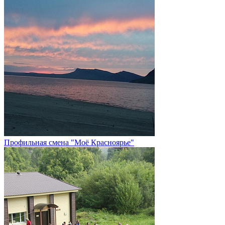
Профильная смена "Моё Красноярье"