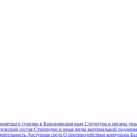
ношеского туризма в Красноярском крае
Структура и органы уп
гический состав
Стипендии и иные виды материальной поддер
деятельность
Доступная среда
О противодействии коррупции
Ба