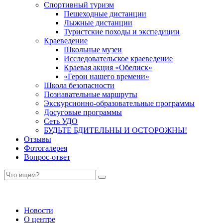
Спортивный туризм
Пешеходные дистанции
Лыжные дистанции
Туристские походы и экспедиции
Краеведение
Школьные музеи
Исследовательское краеведение
Краевая акция «Обелиск»
«Герои нашего времени»
Школа безопасности
Познавательные маршруты
Экскурсионно-образовательные программы
Досуговые программы
Сеть УДО
БУДЬТЕ БДИТЕЛЬНЫ И ОСТОРОЖНЫ!
Отзывы
Фотогалерея
Вопрос-ответ
Новости
О центре