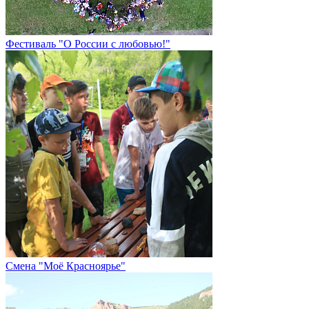
Фестиваль "О России с любовью!"
Смена "Моё Красноярье"