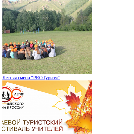
Летняя смена "PROТуризм"