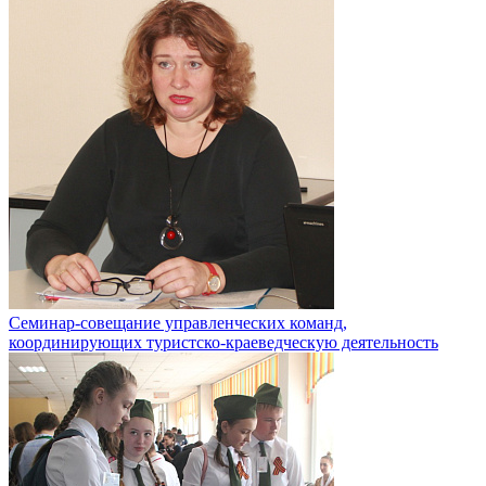
Семинар-совещание управленческих команд,
координирующих туристско-краеведческую деятельность