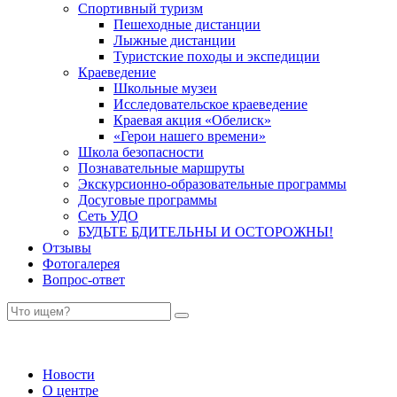
Спортивный туризм
Пешеходные дистанции
Лыжные дистанции
Туристские походы и экспедиции
Краеведение
Школьные музеи
Исследовательское краеведение
Краевая акция «Обелиск»
«Герои нашего времени»
Школа безопасности
Познавательные маршруты
Экскурсионно-образовательные программы
Досуговые программы
Сеть УДО
БУДЬТЕ БДИТЕЛЬНЫ И ОСТОРОЖНЫ!
Отзывы
Фотогалерея
Вопрос-ответ
Новости
О центре