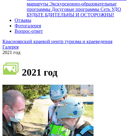
маршруты
Экскурсионно-образовательные
программы
Досуговые программы
Сеть УДО
БУДЬТЕ БДИТЕЛЬНЫ И ОСТОРОЖНЫ!
Отзывы
Фотогалерея
Вопрос-ответ
Красноярский краевой центр туризма и краеведения
Галерея
2021 год
2021 год