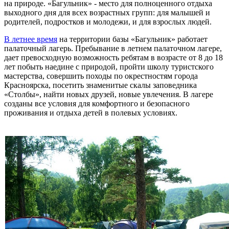
на природе. «Багульник» - место для полноценного отдыха
выходного дня для всех возрастных групп: для малышей и
родителей, подростков и молодежи, и для взрослых людей.
В летнее время
на территории базы «Багульник» работает
палаточный лагерь. Пребывание в летнем палаточном лагере,
дает превосходную возможность ребятам в возрасте от 8 до 18
лет побыть наедине с природой, пройти школу туристского
мастерства, совершить походы по окрестностям города
Красноярска, посетить знаменитые скалы заповедника
«Столбы», найти новых друзей, новые увлечения. В лагере
созданы все условия для комфортного и безопасного
проживания и отдыха детей в полевых условиях.