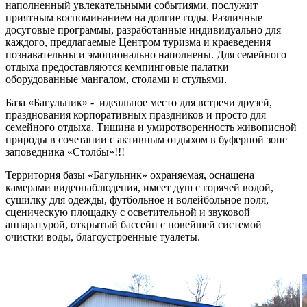
наполненный увлекательными событиями, послужит
приятным воспоминанием на долгие годы. Различные
досуговые программы, разработанные индивидуально для
каждого, предлагаемые Центром туризма и краеведения
познавательны и эмоционально наполнены. Для семейного
отдыха предоставляются кемпинговые палатки
оборудованные мангалом, столами и стульями.
База «Багульник» - идеальное место для встречи друзей,
празднования корпоративных праздников и просто для
семейного отдыха. Тишина и умиротворенность живописной
природы в сочетании с активным отдыхом в буферной зоне
заповедника «Столбы»!!!
Территория базы «Багульник» охраняемая, оснащена
камерами видеонаблюдения, имеет душ с горячей водой,
сушилку для одежды, футбольное и волейбольное поля,
сценическую площадку с осветительной и звуковой
аппаратурой, открытый бассейн с новейшей системой
очистки воды, благоустроенные туалеты.