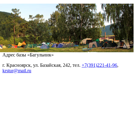
Адрес базы «Багульник»
г. Красноярск, ул. Базайская, 242, тел.
+7(391)221-41-96
,
krstur@mail.ru