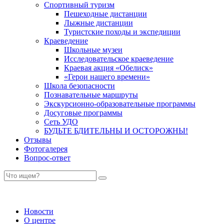
Спортивный туризм
Пешеходные дистанции
Лыжные дистанции
Туристские походы и экспедиции
Краеведение
Школьные музеи
Исследовательское краеведение
Краевая акция «Обелиск»
«Герои нашего времени»
Школа безопасности
Познавательные маршруты
Экскурсионно-образовательные программы
Досуговые программы
Сеть УДО
БУДЬТЕ БДИТЕЛЬНЫ И ОСТОРОЖНЫ!
Отзывы
Фотогалерея
Вопрос-ответ
Новости
О центре