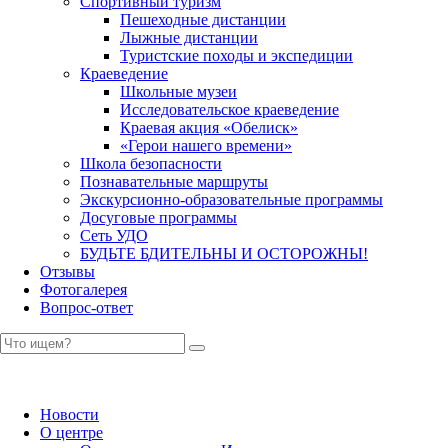
Спортивный туризм
Пешеходные дистанции
Лыжные дистанции
Туристские походы и экспедиции
Краеведение
Школьные музеи
Исследовательское краеведение
Краевая акция «Обелиск»
«Герои нашего времени»
Школа безопасности
Познавательные маршруты
Экскурсионно-образовательные программы
Досуговые программы
Сеть УДО
БУДЬТЕ БДИТЕЛЬНЫ И ОСТОРОЖНЫ!
Отзывы
Фотогалерея
Вопрос-ответ
Новости
О центре