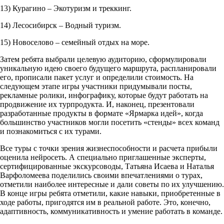
13) Курагино – Экотуризм и треккинг.
14) Лесосибирск – Водный туризм.
15) Новоселово – семейный отдых на море.
Затем ребята выбрали целевую аудиторию, сформулировали
уникальную идею своего будущего маршрута, распланировали
его, прописали пакет услуг и определили стоимость. На
следующем этапе игры участники придумывали посты,
рекламные ролики, инфографику, которые будут работать на
продвижение их турпродукта. И, наконец, презентовали
разработанные продукты в формате «Ярмарка идей», когда
большинство участников могли посетить «стенды» всех команд
и познакомиться с их турами.
Все туры с точки зрения жизнеспособности и расчета прибыли
оценила нейросеть. А специально приглашенные эксперты,
сертифицированные экскурсоводы, Татьяна Исаева и Наталья
Варфоломеева поделились своими впечатлениями о турах,
отметили наиболее интересные и дали советы по их улучшению.
В конце игры ребята отметили, какие навыки, приобретенные в
ходе работы, пригодятся им в реальной работе. Это, конечно,
адаптивность, коммуникативность и умение работать в команде.