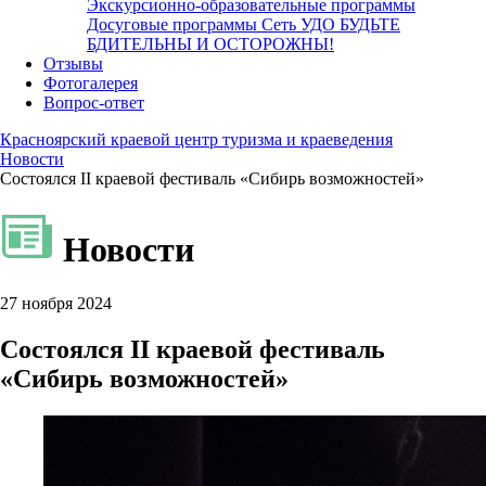
Экскурсионно-образовательные программы
Досуговые программы
Сеть УДО
БУДЬТЕ
БДИТЕЛЬНЫ И ОСТОРОЖНЫ!
Отзывы
Фотогалерея
Вопрос-ответ
Красноярский краевой центр туризма и краеведения
Новости
Состоялся II краевой фестиваль «Сибирь возможностей»
Новости
27 ноября 2024
Состоялся II краевой фестиваль
«Сибирь возможностей»