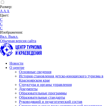
Размер:
A
A
A
Цвет:
C
C
C
Изображения:
Вкл.
Выкл.
Обычная версия сайта
Новости
О центре
Основные сведения
История становления детско-юношеского туризма в
Красноярском крае
Структура и органы управления
Документы
Образовательные программы
Образовательные стандарты
Руководящий и педагогический состав
Стипендии и иные виды материальной поддержки