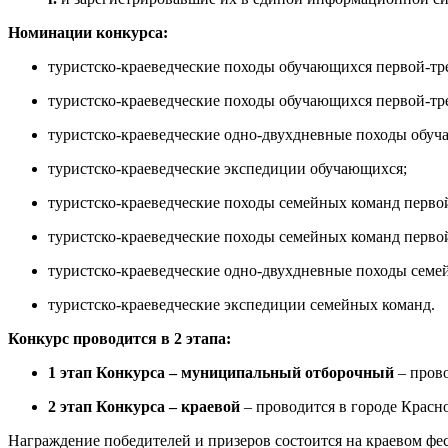
Номинации конкурса:
туристско-краеведческие походы обучающихся первой-тр
туристско-краеведческие походы обучающихся первой-тр
туристско-краеведческие одно-двухдневные походы обуч
туристско-краеведческие экспедиции обучающихся;
туристско-краеведческие походы семейных команд первой
туристско-краеведческие походы семейных команд первой
туристско-краеведческие одно-двухдневные походы семе
туристско-краеведческие экспедиции семейных команд.
Конкурс проводится в 2 этапа:
1 этап Конкурса – муниципальный отборочный
– пров
2 этап Конкурса – краевой
– проводится в городе Красн
Награждение победителей и призеров состоится на краевом фе