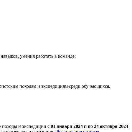
навыков, умения работать в команде;
уристским походам и экспедициям среди обучающихся.
ие походы и экспедиции
с 01 января 2024 г. по 24 октября 2024
рая размещена на странице
«Регистрация похода»