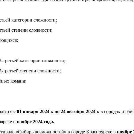
етьей категории сложности;
етьей степени сложности;
ающихся;
-третьей категории сложности;
-третьей степени сложности;
йных команд;
одится
с 01 января 2024 г. по 24 октября 2024 г.
в городах и рай
оярске в
ноябре 2024 года.
стивале «Сибирь возможностей» в городе Красноярске в
ноябре 