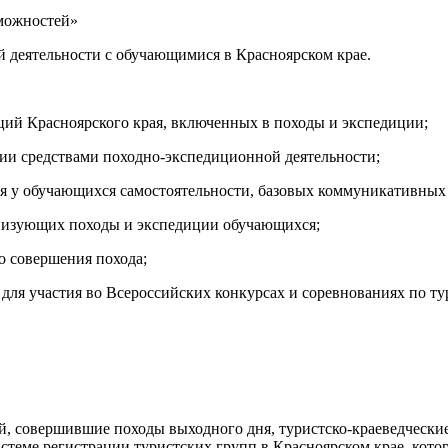
зможностей»
 деятельности с обучающимися в Красноярском крае.
ций Красноярского края, включенных в походы и экспедиции;
сии средствами походно-экспедиционной деятельности;
тия у обучающихся самостоятельности, базовых коммуникативных 
анизующих походы и экспедиции обучающихся;
о совершения похода;
для участия во Всероссийских конкурсах и соревнованиях по т
й, совершившие походы выходного дня, туристско-краеведческ
теме регистрации туристских групп в Красноярском крае, кото