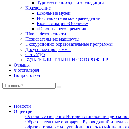
Туристские походы и экспедиции
Краеведение
Школьные музеи
Исследовательское краеведение
Краевая акция «Обелиск»
«Герои нашего времени»
Школа безопасности
Познавательные маршруты
Экскурсионно-образовательные программы
Досуговые программы
Сеть УДО
БУДЬТЕ БДИТЕЛЬНЫ И ОСТОРОЖНЫ!
Отзывы
Фотогалерея
Вопрос-ответ
Новости
О центре
Основные сведения
История становления детско-ю
Образовательные стандарты
Руководящий и педаго
образовательные услуги
Финансово-хозяйственная 