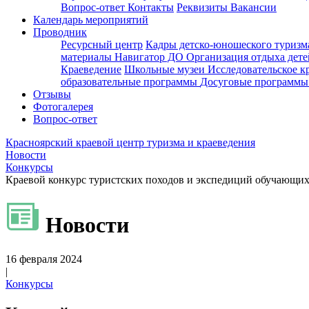
Вопрос-ответ
Контакты
Реквизиты
Вакансии
Календарь мероприятий
Проводник
Ресурсный центр
Кадры детско-юношеского туризм
материалы
Навигатор ДО
Организация отдыха дете
Краеведение
Школьные музеи
Исследовательское к
образовательные программы
Досуговые программ
Отзывы
Фотогалерея
Вопрос-ответ
Красноярский краевой центр туризма и краеведения
Новости
Конкурсы
Краевой конкурс туристских походов и экспедиций обучающих
Новости
16 февраля 2024
|
Конкурсы