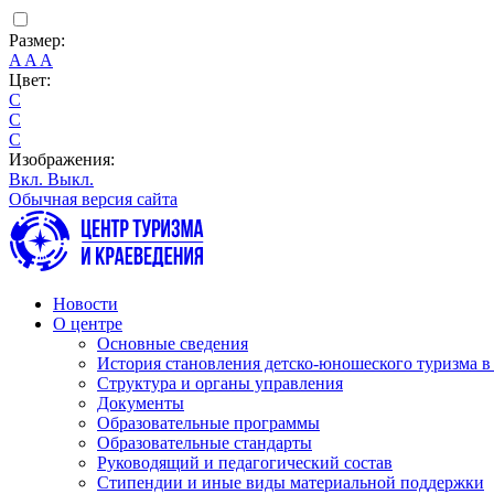
Размер:
A
A
A
Цвет:
C
C
C
Изображения:
Вкл.
Выкл.
Обычная версия сайта
Новости
О центре
Основные сведения
История становления детско-юношеского туризма в
Структура и органы управления
Документы
Образовательные программы
Образовательные стандарты
Руководящий и педагогический состав
Стипендии и иные виды материальной поддержки