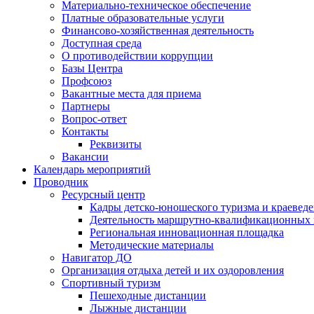
Материально-техническое обеспечение
Платные образовательные услуги
Финансово-хозяйственная деятельность
Доступная среда
О противодействии коррупции
Базы Центра
Профсоюз
Вакантные места для приема
Партнеры
Вопрос-ответ
Контакты
Реквизиты
Вакансии
Календарь мероприятий
Проводник
Ресурсный центр
Кадры детско-юношеского туризма и краевед
Деятельность маршрутно-квалификационных
Региональная инновационная площадка
Методические материалы
Навигатор ДО
Организация отдыха детей и их оздоровления
Спортивный туризм
Пешеходные дистанции
Лыжные дистанции