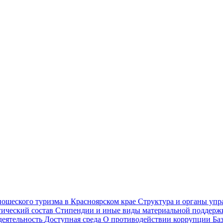
ношеского туризма в Красноярском крае
Структура и органы уп
гический состав
Стипендии и иные виды материальной поддер
деятельность
Доступная среда
О противодействии коррупции
Ба