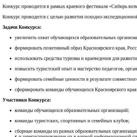
Конкурс проводится в рамках краевого фестиваля «Сибирь во
Конкурс проводится с целью развития походно-экспедиционной
Задачи Конкурса:
увеличить охват обучающихся образовательных организа
формировать позитивный образ Красноярского края, Рос
использовать средства туризма и краеведения для разви
повысить туристский опыт и мастерство педагогов, орг
формировать семейные ценности в результате совместног
сформировать команды обучающихся Красноярского края 
Участники Конкурса:
команды обучающихся образовательных организаций;
команды туристских, спортивных и семейных клубов;
сборные команды из разных образовательных организаци
г.
и зарегистрировавшие их в единой информационной сис