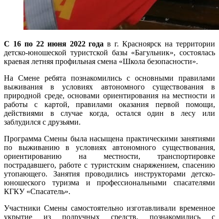
С 16 по 22 июня 2022 года
в г. Красноярск на территории
детско-юношеской туристской базы «Багульник», состоялась
краевая летняя профильная смена «Школа безопасности».
На Смене ребята познакомились с основными правилами
выживания в условиях автономного существования в
природной среде, основами ориентирования на местности и
работы с картой, правилами оказания первой помощи,
действиями в случае когда, остался один в лесу или
заблудился с друзьями.
Программа Смены была насыщена практическими занятиями
по выживанию в условиях автономного существования,
ориентированию на местности, транспортировке
пострадавшего, работе с туристским снаряжением, спасению
утопающего. Занятия проводились инструкторами детско-
юношеского туризма и профессиональными спасателями
КГКУ «Спасатель».
Участники Смены самостоятельно изготавливали временное
укрытие из подручных средств, познакомились с