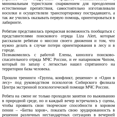
минимальным туристским снаряжением для преодоления
естественные препятствия, самостоятельно изготавливали
носилки и осуществляли транспортировку пострадавшего, а
так же учились оказывать первую помощь, ориентироваться в
лабиринте.
Ребятам представилась прекрасная возможность пообщаться с
представителями поискового отряда Liza Alert, которые
рассказали ребятам о миссии своего движения и том, что
нужно делать в случае потери ориентирования в лесу и в
городе.
Познакомились с работой Елены, кинолога поисково-
спасательного отряда МЧС России, и ее напарником Чипом,
который по запаху с легкостью нашел спрятанного на
территории базы человека.
Прошли тренинги «Группа, конфликт, решение» и «Один в
лесу» под руководством психологов Сибирского филиала
Центра экстренной психологической помощи МЧС России.
Ребята на смене не только проходили занятия по выживанию
в природной среде, но и каждый вечер встречались у сцены,
чтобы проявить свои творческие способности в хоровом
пении – «Битва хоров», показать свою эрудированность в
решении различных нестандартных ситуациях в вечерней