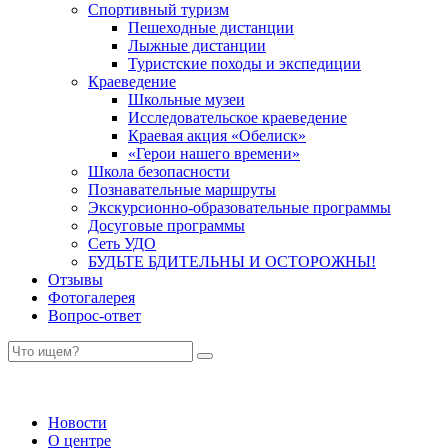
Спортивный туризм
Пешеходные дистанции
Лыжные дистанции
Туристские походы и экспедиции
Краеведение
Школьные музеи
Исследовательское краеведение
Краевая акция «Обелиск»
«Герои нашего времени»
Школа безопасности
Познавательные маршруты
Экскурсионно-образовательные программы
Досуговые программы
Сеть УДО
БУДЬТЕ БДИТЕЛЬНЫ И ОСТОРОЖНЫ!
Отзывы
Фотогалерея
Вопрос-ответ
Новости
О центре