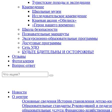
Туристские походы и экспедиции
Краеведение
Школьные музеи
Исследовательское краеведение
Краевая акция «Обелиск»
«Герои нашего времени»
Школа безопасности
Познавательные маршруты
Экскурсионно-образовательные программы
Досуговые программы
Сеть УДО
БУДЬТЕ БДИТЕЛЬНЫ И ОСТОРОЖНЫ!
Отзывы
Фотогалерея
Вопрос-ответ
Новости
О центре
Основные сведения
История становления детско-ю
Образовательные стандарты
Руководящий и педаго
образовательные услуги
Финансово-хозяйственная 