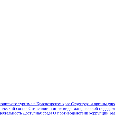
ношеского туризма в Красноярском крае
Структура и органы уп
гический состав
Стипендии и иные виды материальной поддер
деятельность
Доступная среда
О противодействии коррупции
Ба