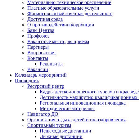
Материально-техническое обеспечение
Платные образовательные услуги
Финансово-хозяйственная деятельность
Доступная среда
О противодействии коррупции
Базы Центра
Профсоюз
Вакантные места для приема
Партнеры
Вопрос-ответ
Контакты
Реквизиты
Вакансии
Календарь мероприятий
Проводник
Ресурсный центр
Кадры детско-юношеского туризма и краевед
Деятельность маршрутно-квалификационных
Региональная инновационная площадка
Методические материалы
Навигатор ДО
Организация отдыха детей и их оздоровления
Спортивный туризм
Пешеходные дистанции
Лыжные дистанции