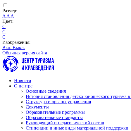
Размер:
A
A
A
Цвет:
C
C
C
Изображения:
Вкл.
Выкл.
Обычная версия сайта
Новости
О центре
Основные сведения
История становления детско-юношеского туризма в
Структура и органы управления
Документы
Образовательные программы
Образовательные стандарты
Руководящий и педагогический состав
Стипендии и иные виды материальной поддержки