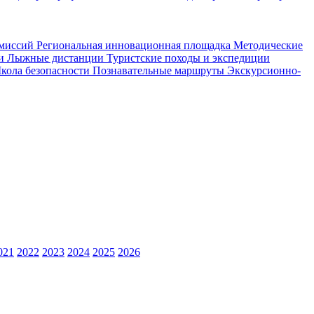
омиссий
Региональная инновационная площадка
Методические
ии
Лыжные дистанции
Туристские походы и экспедиции
кола безопасности
Познавательные маршруты
Экскурсионно-
021
2022
2023
2024
2025
2026