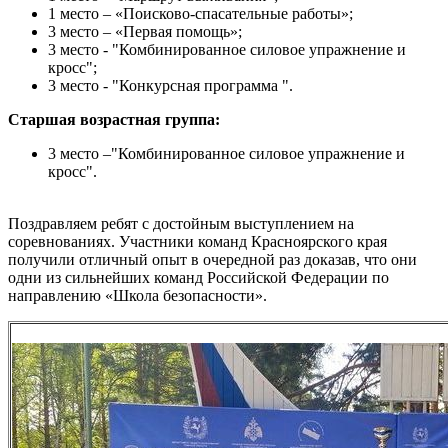
1 место – «Поисково-спасательные работы»;
3 место – «Первая помощь»;
3 место - "Комбинированное силовое упражнение и
кросс";
3 место - "Конкурсная программа ".
Старшая возрастная группа:
3 место –"Комбинированное силовое упражнение и
кросс".
Поздравляем ребят с достойным выступлением на
соревнованиях. Участники команд Красноярского края
получили отличный опыт в очередной раз доказав, что они
одни из сильнейших команд Российской Федерации по
направлению «Школа безопасности».