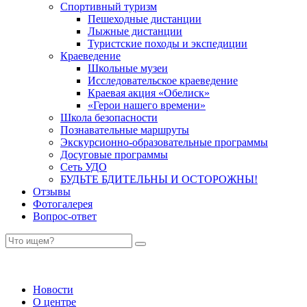
Спортивный туризм
Пешеходные дистанции
Лыжные дистанции
Туристские походы и экспедиции
Краеведение
Школьные музеи
Исследовательское краеведение
Краевая акция «Обелиск»
«Герои нашего времени»
Школа безопасности
Познавательные маршруты
Экскурсионно-образовательные программы
Досуговые программы
Сеть УДО
БУДЬТЕ БДИТЕЛЬНЫ И ОСТОРОЖНЫ!
Отзывы
Фотогалерея
Вопрос-ответ
Новости
О центре