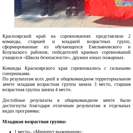
Красноярский край на соревнованиях представляли 2
команды, старшей и младшей возрастных групп,
сформированные из обучающихся Емельяновского и
Козульского районов, победителей краевых соревнований
учащихся «Школа безопасности», дружин юных пожарных.
Команды Красноярского края соревновались с сильными
соперниками.
По результатам всех дней в общекомандном территориальном
зачете младшая возрастная группа заняла 3 место, старшая
возрастная группа заняла 4 место.
Достойные результаты в общекомандном зачете были
достигнуты благодаря отличным результатам в отдельных
видах программы:
Младшая возрастная группа:
1 место– «Маршрут выживания»;