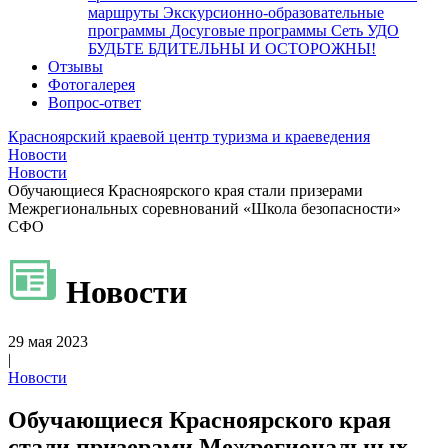
маршруты
Экскурсионно-образовательные
программы
Досуговые программы
Сеть УДО
БУДЬТЕ БДИТЕЛЬНЫ И ОСТОРОЖНЫ!
Отзывы
Фотогалерея
Вопрос-ответ
Красноярский краевой центр туризма и краеведения
Новости
Новости
Обучающиеся Красноярского края стали призерами
Межрегиональных соревнований «Школа безопасности»
СФО
Новости
29 мая 2023
|
Новости
Обучающиеся Красноярского края
стали призерами Межрегиональных