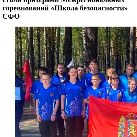
соревнований «Школа безопасности»
СФО