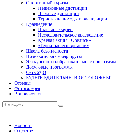
Спортивный туризм
Пешеходные дистанции
Лыжные дистанции
Туристские походы и экспедиции
Краеведение
Школьные музеи
Исследовательское краеведение
Краевая акция «Обелиск»
«Герои нашего времени»
Школа безопасности
Познавательные маршруты
Экскурсионно-образовательные программы
Досуговые программы
Сеть УДО
БУДЬТЕ БДИТЕЛЬНЫ И ОСТОРОЖНЫ!
Отзывы
Фотогалерея
Вопрос-ответ
Новости
О центре