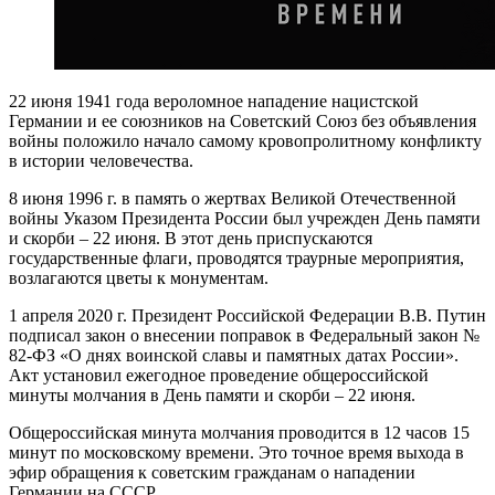
22 июня 1941 года вероломное нападение нацистской
Германии и ее союзников на Советский Союз без объявления
войны положило начало самому кровопролитному конфликту
в истории человечества.
8 июня 1996 г. в память о жертвах Великой Отечественной
войны Указом Президента России был учрежден День памяти
и скорби – 22 июня. В этот день приспускаются
государственные флаги, проводятся траурные мероприятия,
возлагаются цветы к монументам.
1 апреля 2020 г. Президент Российской Федерации В.В. Путин
подписал закон о внесении поправок в Федеральный закон №
82-ФЗ «О днях воинской славы и памятных датах России».
Акт установил ежегодное проведение общероссийской
минуты молчания в День памяти и скорби – 22 июня.
Общероссийская минута молчания проводится в 12 часов 15
минут по московскому времени. Это точное время выхода в
эфир обращения к советским гражданам о нападении
Германии на СССР.