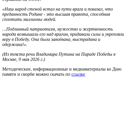
«Наш народ стеной встал на пути врага и показал, что
преданность Родине - это высшая правота, способная
сплотить миллионы людей.
…Подлинный патриотизм, мужество и жертвенность
народа возвышали его над врагом, придавали силы и укрепляли
веру в Победу. Она была завоёвана, выстрадана и
одержана!».
(Из текста речи Владимира Путина на Параде Победы в
Москве, 9 мая 2026 г.)
Методические, информационные и медиаматериалы ко Дню
памяти и скорби можно скачать по
ссылке