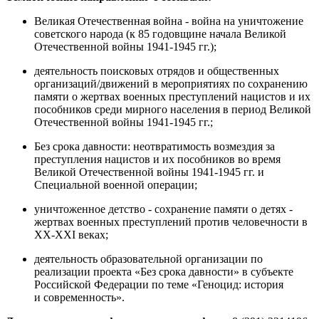
Великая Отечественная война - война на уничтожение
советского народа (к 85 годовщине начала Великой
Отечественной войны 1941-1945 гг.);
деятельность поисковых отрядов и общественных
организаций/движений в мероприятиях по сохранению
памяти о жертвах военных преступлений нацистов и их
пособников среди мирного населения в период Великой
Отечественной войны 1941-1945 гг.;
Без срока давности: неотвратимость возмездия за
преступления нацистов и их пособников во время
Великой Отечественной войны 1941-1945 гг. и
Специальной военной операции;
уничтоженное детство - сохранение памяти о детях -
жертвах военных преступлений против человечности в
XX-XXI веках;
деятельность образовательной организации по
реализации проекта «Без срока давности» в субъекте
Российской Федерации по теме «Геноцид: история
и современность».