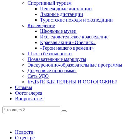
Спортивный туризм
Пешеходные дистанции
Лыжные дистанции
Туристские походы и экспедиции
Краеведение
Школьные музеи
Исследовательское краеведение
Краевая акция «Обелиск»
«Герои нашего времени»
Школа безопасности
Познавательные маршруты
Экскурсионно-образовательные программы
Досуговые программы
Сеть УДО
БУДЬТЕ БДИТЕЛЬНЫ И ОСТОРОЖНЫ!
Отзывы
Фотогалерея
Вопрос-ответ
Новости
О центре