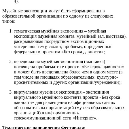
4).
Музейные экспозиции могут быть сформированы в
образовательной организации по одному из следующих
типов:
тематическая музейная экспозиция – музейная
экспозиция (музейная комната, музейный зал, выставка),
раскрывающая посредством экспозиционных
материалов тему, сюжет, проблему, определенные
федеральным проектом «Без срока давности»;
передвижная музейная экспозиция (выставка) –
посвящена проблематике проекта «Без срока давности»
и может быть представлена более чем в одном месте (в
том числе на площадях образовательных, культурно-
просветительных и других организаций/учреждений);
виртуальная музейная экспозиция – экспозиция
виртуального музейного контента проекта «Без срока
давности» для размещения на официальных сайтах
образовательных организаций (музеев образовательных
организаций) в информационно-
телекоммуникационной сети «Интернет».
Тематические направления Фестиваля: