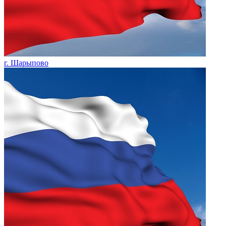
г. Шарыпово