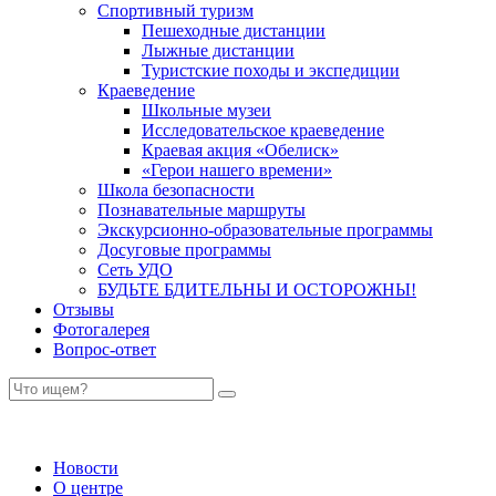
Спортивный туризм
Пешеходные дистанции
Лыжные дистанции
Туристские походы и экспедиции
Краеведение
Школьные музеи
Исследовательское краеведение
Краевая акция «Обелиск»
«Герои нашего времени»
Школа безопасности
Познавательные маршруты
Экскурсионно-образовательные программы
Досуговые программы
Сеть УДО
БУДЬТЕ БДИТЕЛЬНЫ И ОСТОРОЖНЫ!
Отзывы
Фотогалерея
Вопрос-ответ
Новости
О центре