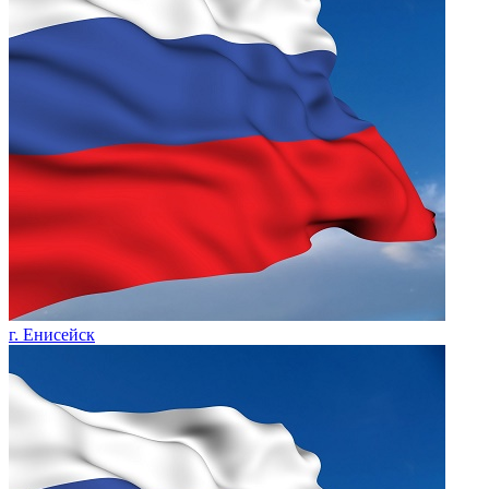
г. Енисейск