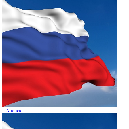
г. Ачинск