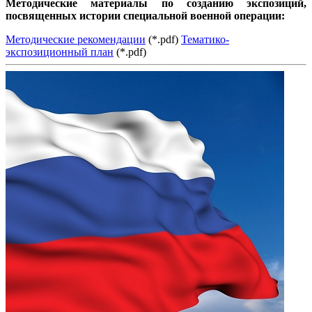
Методические материалы по созданию экспозиций,
посвященных истории специальной военной операции:
Методические рекомендации
(*.pdf)
Тематико-
экспозиционный план
(*.pdf)