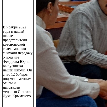
В ноябре 2022
года в нашей
школе
представители
красноярской
телекомпании
снимали передачу
о подвиге
Федорова Юрия,
выпускника
нашей школы. Он
спас 12 бойцов
под минометным
огнем и
награжден
медалью Святого
Луки Крымского.