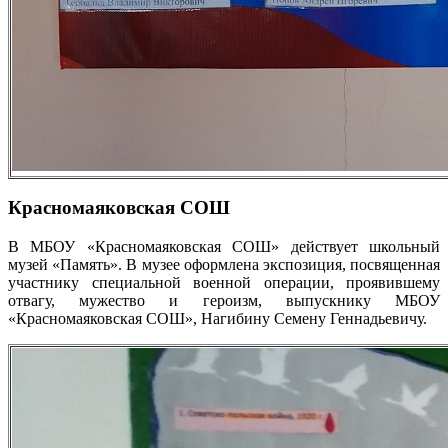
Красномаяковская СОШ
В МБОУ «Красномаяковская СОШ» действует школьный
музей «Память». В музее оформлена экспозиция, посвященная
участнику специальной военной операции, проявившему
отвагу, мужество и героизм, выпускнику МБОУ
«Красномаяковская СОШ», Нагибину Семену Геннадьевичу.