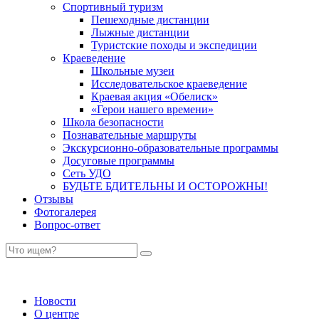
Спортивный туризм
Пешеходные дистанции
Лыжные дистанции
Туристские походы и экспедиции
Краеведение
Школьные музеи
Исследовательское краеведение
Краевая акция «Обелиск»
«Герои нашего времени»
Школа безопасности
Познавательные маршруты
Экскурсионно-образовательные программы
Досуговые программы
Сеть УДО
БУДЬТЕ БДИТЕЛЬНЫ И ОСТОРОЖНЫ!
Отзывы
Фотогалерея
Вопрос-ответ
Новости
О центре