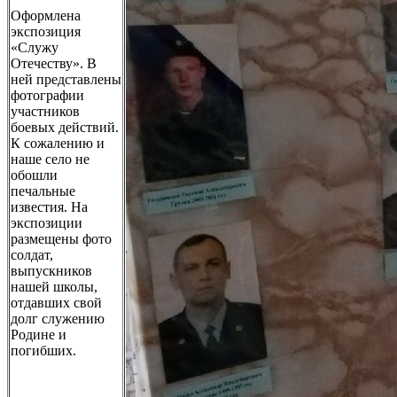
Оформлена
экспозиция
«Служу
Отечеству». В
ней представлены
фотографии
участников
боевых действий.
К сожалению и
наше село не
обошли
печальные
известия. На
экспозиции
размещены фото
солдат,
выпускников
нашей школы,
отдавших свой
долг служению
Родине и
погибших.